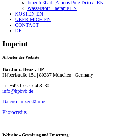
Ionenfußbad „Aionos Pure Detox“ EN
Wasserstoff-Therapie EN
KOSTEN EN
ÜBER MICH EN
CONTACT
DE
Imprint
Anbieter der Website
Bardia v. Beust, HP
Häberlstraße 15a | 80337 München | Germany
Tel +49-152-2554 8130
info@hpbvb.de
Datenschutzerklärung
Photocredits
Webseite – Gestaltung und Umsetzung: