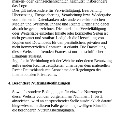
marken- oder kennzeichenrechtlich geschützt, insbesondere
das Logo.
Dies gilt insbesondere für Vervielfältigung, Bearbeitung,
Übersetzung, Einspeicherung, Verarbeitung bzw. Wiedergabe
von Inhalten in Datenbanken oder anderen elektronischen
Medien und Systemen. Inhalte und Rechte Dritter sind dabei
als solche gekennzeichnet. Die unerlaubte Vervielfältigung
oder Weitergabe einzelner Inhalte oder kompletter Seiten ist
nicht gestattet und strafbar. Lediglich die Herstellung von
Kopien und Downloads für den persönlichen, privaten und
nicht kommerziellen Gebrauch ist erlaubt. Die Darstellung
dieser Website in fremden Frames ist nur mit schriftlicher
Erlaubnis zulässig.
Jegliche in Verbindung mit der Website oder deren Benutzung
auftretenden Rechtsstreitigkeiten unterliegen dem materiellen
Recht Deutschlands mit Ausnahme der Regelungen des
Internationalen Privatrechts.
Besondere Nutzungsbedingungen
Soweit besondere Bedingungen für einzelne Nutzungen
dieser Website von den vorgenannten Nummern 1. bis 3.
abweichen, wird an entsprechender Stelle ausdrücklich darauf
hingewiesen. In diesem Falle gelten im jeweiligen Einzelfall
die besonderen Nutzungsbedingungen.