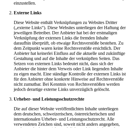
einzustellen.
Externe Links
Diese Website enthält Verknüpfungen zu Websites Dritter
(„externe Links“). Diese Websites unterliegen der Haftung der
jeweiligen Betreiber. Der Anbieter hat bei der erstmaligen
Verknüpfung der externen Links die fremden Inhalte
daraufhin überprüft, ob etwaige Rechtsverstöße bestehen. Zu
dem Zeitpunkt waren keine Rechtsverstöße ersichtlich. Der
Anbieter hat keinerlei Einfluss auf die aktuelle und zukünftige
Gestaltung und auf die Inhalte der verknüpften Seiten. Das
Setzen von externen Links bedeutet nicht, dass sich der
Anbieter die hinter dem Verweis oder Link liegenden Inhalte
zu eigen macht. Eine ständige Kontrolle der externen Links ist
für den Anbieter ohne konkrete Hinweise auf Rechtsverstöße
nicht zumutbar. Bei Kenntnis von Rechtsverstößen werden
jedoch derartige externe Links unverzüglich gelöscht.
Urheber- und Leistungsschutzrechte
Die auf dieser Website veröffentlichten Inhalte unterliegen
dem deutschen, schweizerischen, österreicherischen und
internationalen Urheber- und Leistungsschutzrecht. Alle
verwendeten Zeichen sind, soweit nicht anders angegeben,