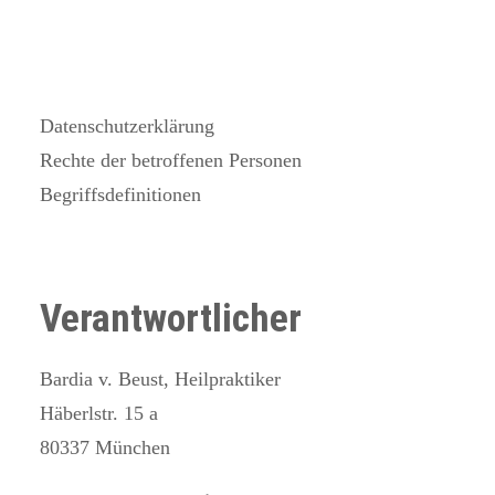
Kontaktaufnahme
Löschung von Daten
Änderung und Aktualisierung der
Datenschutzerklärung
Rechte der betroffenen Personen
Begriffsdefinitionen
Verantwortlicher
Bardia v. Beust, Heilpraktiker
Häberlstr. 15 a
80337 München