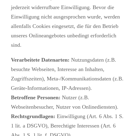
jederzeit widerrufbare Einwilligung. Bevor die
Einwilligung nicht ausgesprochen wurde, werden
allenfalls Cookies eingesetzt, die für den Betrieb
unseres Onlineangebotes unbedingt erforderlich
sind.
Verarbeitete Datenarten:
Nutzungsdaten (z.B.
besuchte Webseiten, Interesse an Inhalten,
Zugriffszeiten), Meta-/Kommunikationsdaten (z.B.
Geräte-Informationen, IP-Adressen).
Betroffene Personen:
Nutzer (z.B.
Webseitenbesucher, Nutzer von Onlinediensten).
Rechtsgrundlagen:
Einwilligung (Art. 6 Abs. 1 S.
1 lit. a DSGVO), Berechtigte Interessen (Art. 6
Abs. 1 S. 1 lit. f. DSGVO).