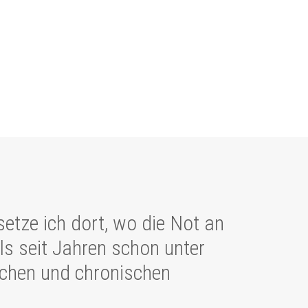
tze ich dort, wo die Not an
als seit Jahren schon unter
schen und chronischen