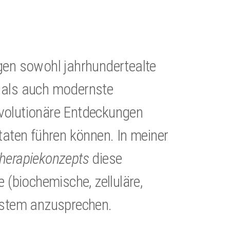
gen sowohl jahrhundertealte
 als auch modernste
volutionäre Entdeckungen
taten führen können. In meiner
herapiekonzepts
diese
 (biochemische, zelluläre,
system anzusprechen.