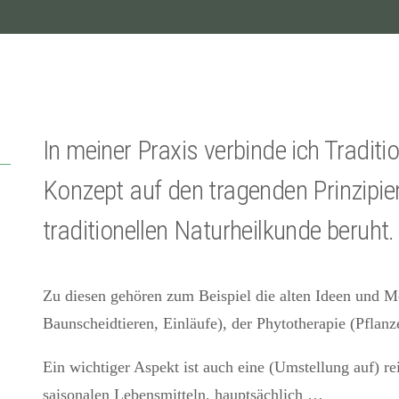
In meiner Praxis verbinde ich Tradi
Konzept auf den tragenden Prinzipie
traditionellen Naturheilkunde beruht.
Zu diesen gehören zum Beispiel die alten Ideen und M
Baunscheidtieren, Einläufe), der Phytotherapie (Pfla
Ein wichtiger Aspekt ist auch eine (Umstellung auf) re
saisonalen Lebensmitteln, hauptsächlich …