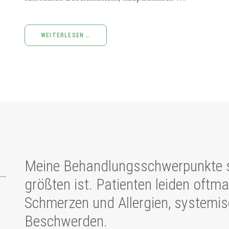
WEITERLESEN …
Meine Behandlungsschwerpunkte se
größten ist. Patienten leiden oftm
Schmerzen und Allergien, systemi
Beschwerden.