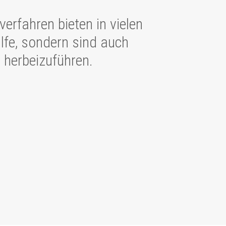
erfahren bieten in vielen
ilfe, sondern sind auch
 herbeizuführen.