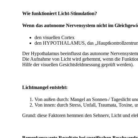
Wie funktioniert Licht-Stimulation?
Wenn das autonome Nervensystem nicht im Gleichgewicht 
den visuellen Cortex
den HYPOTHALAMUS, das „Hauptkontrollzentrum
Der Hypothalamus beeinflusst das autonome Nervensystem,
Die Aufnahme von Licht wird gehemmt, wenn die Funktion d
Hilfe der visuellen Gesichtsfeldmessung geprüft werden).
Lichtmangel entsteht:
Von außen durch: Mangel an Sonnen-/ Tageslicht und 
Von innen: durch Stress, Unfall, Traumata, Toxine, u
Grund: diese Faktoren hemmen den Sehnerv, Licht und elekt
Bemerkenswerte Resultate bei spezifischen Beschwerde