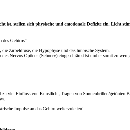
ist, stellen sich physische und emotionale Defizite ein. Licht sti
 des Gehirns“
 die Zirbeldrüse, die Hypophyse und das limbische System.
es Nervus Opticus (Sehnerv) eingeschränkt ist und er somit zu wenig 
zu viel Einfluss von Kunstlicht, Tragen von Sonnenbrillen/getönten Br
sw.
rische Impulse an das Gehirn weiterzuleiten!
bildern: