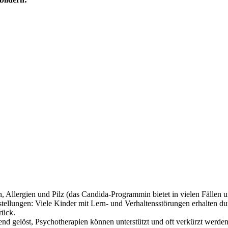
Allergien und Pilz (das Candida-Programmin bietet in vielen Fällen u
llungen: Viele Kinder mit Lern- und Verhaltensstörungen erhalten dur
rück.
d gelöst, Psychotherapien können unterstützt und oft verkürzt werden,