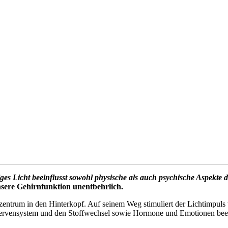
ges Licht beeinflusst sowohl physische als auch psychische Aspekte
 unsere Gehirnfunktion unentbehrlich.
entrum in den Hinterkopf. Auf seinem Weg stimuliert der Lichtimpuls 
ervensystem und den Stoffwechsel sowie Hormone und Emotionen beei