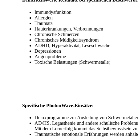
Immundysfunktion
Allergien
Traumata
Hauterkrankungen, Verbrennungen
Chronische Schmerzen
Chronisches Müdigkeitssyndrom
ADHD, Hyperaktivität, Leseschwache
Depressionen
Augenprobleme
Toxische Belastungen (Schwermetalle)
Spezifische PhotonWave-Einsätze:
Detoxprogramme zur Ausleitung von Schwermetallen, 
AD/HS, Legasthenie und andere schulische Problemste
Mit dem Lernerfolg kommt das Selbstbewusstsein zu
Traumatische emotionale Erfahrungen werden anhalten