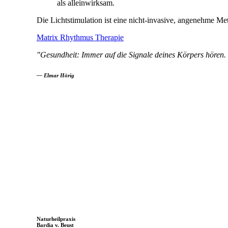
als alleinwirksam.
Die Lichtstimulation ist eine nicht-invasive, angenehme M
Matrix Rhythmus Therapie
"
Gesundheit: Immer auf die Signale deines Körpers hören. 
—
Elmar Hörig
Naturheilpraxis
Bardia v. Beust