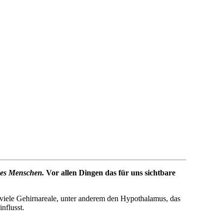
 des Menschen.
Vor allen Dingen das für uns sichtbare
viele Gehirnareale, unter anderem den Hypothalamus, das
nflusst.