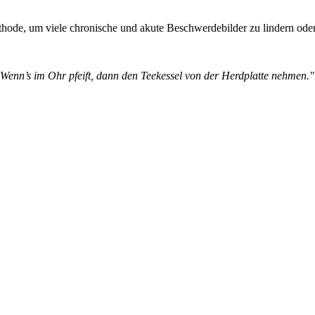
ethode, um viele chronische und akute Beschwerdebilder zu lindern ode
Wenn’s im Ohr pfeift, dann den Teekessel von der Herdplatte nehmen.
"