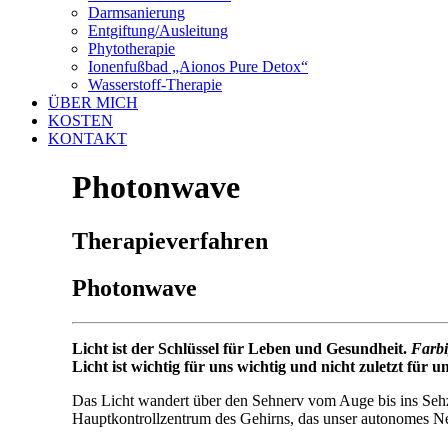
Darmsanierung
Entgiftung/Ausleitung
Phytotherapie
Ionenfußbad „Aionos Pure Detox“
Wasserstoff-Therapie
ÜBER MICH
KOSTEN
KONTAKT
Photonwave
Therapieverfahren
Photonwave
Licht ist der Schlüssel für Leben und Gesundheit.
Farbi
Licht ist wichtig für uns wichtig und nicht zuletzt für
Das Licht wandert über den Sehnerv vom Auge bis ins Sehz
Hauptkontrollzentrum des Gehirns, das unser autonomes N